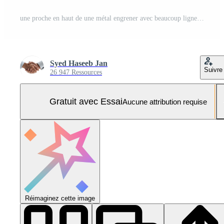
une proche en haut de une métal engrener avec beaucoup lignes Photo Pro
Syed Haseeb Jan
Suivre
26 947 Ressources
Gratuit avec Essai
Aucune attribution requise
Réimaginez cette image