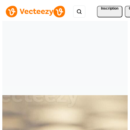
Inscription