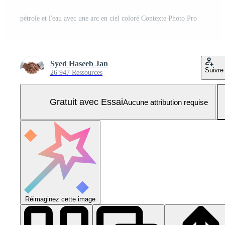
pétrole et l'eau avec une arc en ciel coloré Contexte Photo Pro
Syed Haseeb Jan
Suivre
26 947 Ressources
Gratuit avec Essai
Aucune attribution requise
Réimaginez cette image