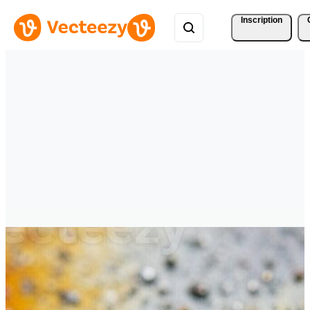
Inscription