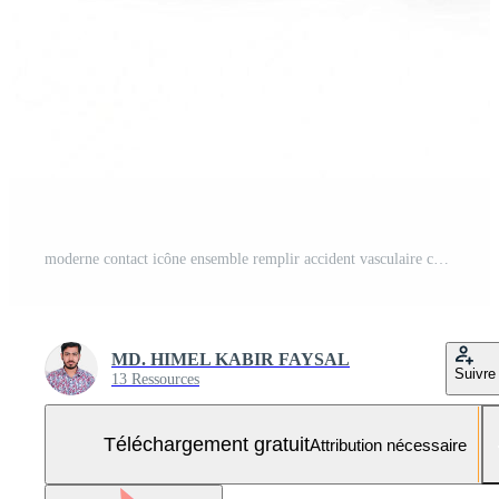
moderne contact icône ensemble remplir accident vasculaire cérébral téléphone, e-mail, site Internet, emplacement Photo Gratuite
MD. HIMEL KABIR FAYSAL
Suivre
13 Ressources
Téléchargement gratuit
Attribution nécessaire