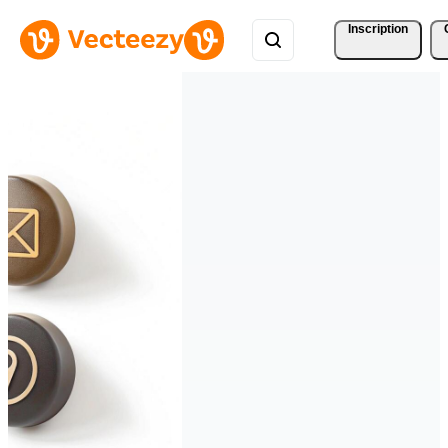
Inscription