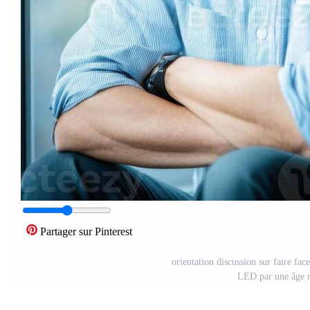
Partager sur Pinterest
orientation discussion sur faire fac
LED par une âge 