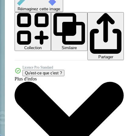
Réimaginez cette image
Collection
Similaire
Partager
Licence Pro Standard
Qu'est-ce que c'est ?
Plus d'infos