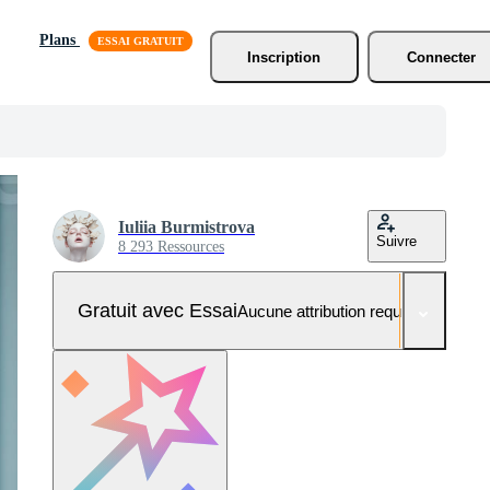
Plans
Inscription
Connecter
Iuliia Burmistrova
Suivre
8 293 Ressources
Gratuit avec Essai
Aucune attribution requise