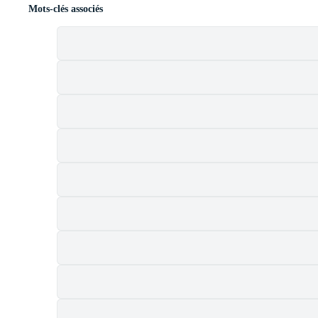
Mots-clés associés