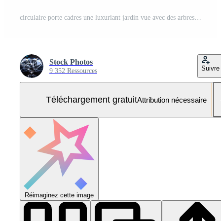
circulaire porte cadres une luxuriant jardin vue avec des arbres et vert feuillage magnifiquement Photo Gratuite
Stock Photos
Suivre
9 352 Ressources
Téléchargement gratuit
Attribution nécessaire
Réimaginez cette image