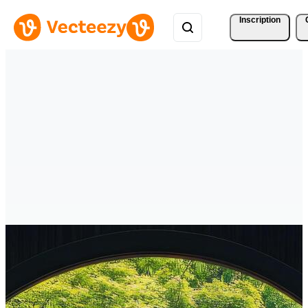
Inscription