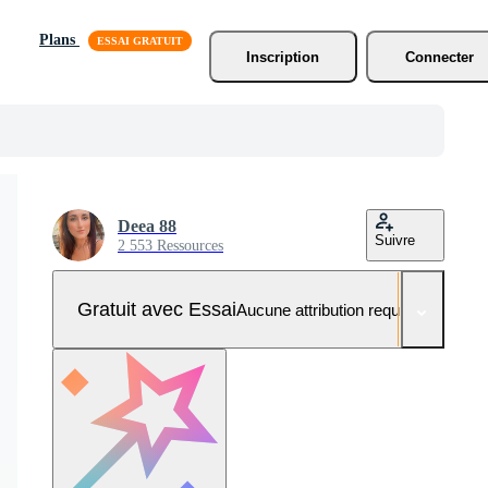
Plans
Inscription
Connecter
Deea 88
Suivre
2 553 Ressources
Gratuit avec Essai
Aucune attribution requise