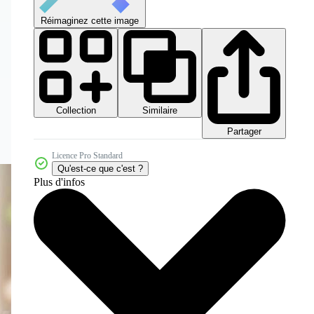
Réimaginez cette image
Collection
Similaire
Partager
Licence Pro Standard
Qu'est-ce que c'est ?
Plus d'infos