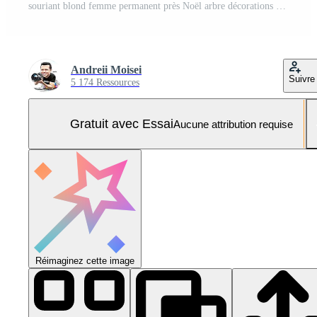
souriant blond femme permanent près Noël arbre décorations Extérieur Photo Pro
Andreii Moisei
Suivre
5 174 Ressources
Gratuit avec Essai
Aucune attribution requise
Réimaginez cette image