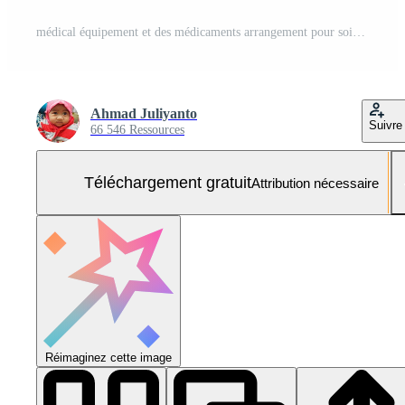
médical équipement et des médicaments arrangement pour soins de santé concepts Photo Gratuite
Ahmad Juliyanto
Suivre
66 546 Ressources
Téléchargement gratuit
Attribution nécessaire
Réimaginez cette image