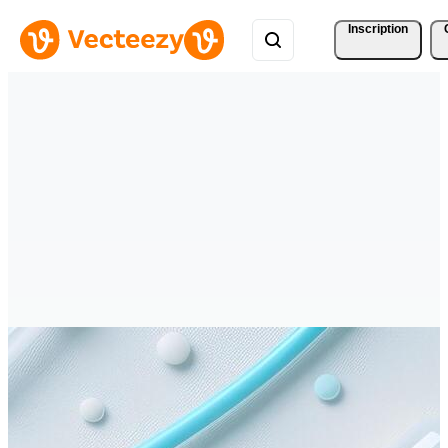
Inscription