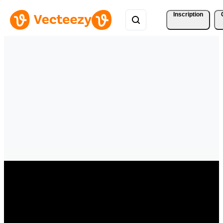
Inscription