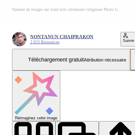
flamme de bougie sur fond noir cérémonie religieuse Photo Gratuite
NONTANUN CHAIPRAKON
Suivre
2 833 Ressources
Téléchargement gratuit
Attribution nécessaire
Réimaginez cette image