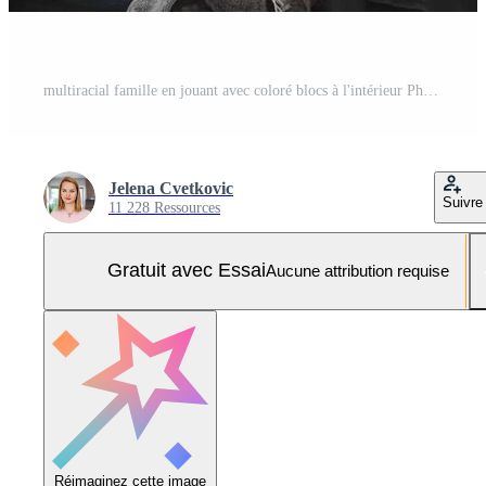
multiracial famille en jouant avec coloré blocs à l'intérieur Photo Pro
Jelena Cvetkovic
Suivre
11 228 Ressources
Gratuit avec Essai
Aucune attribution requise
Réimaginez cette image