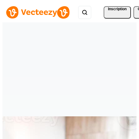
Inscription