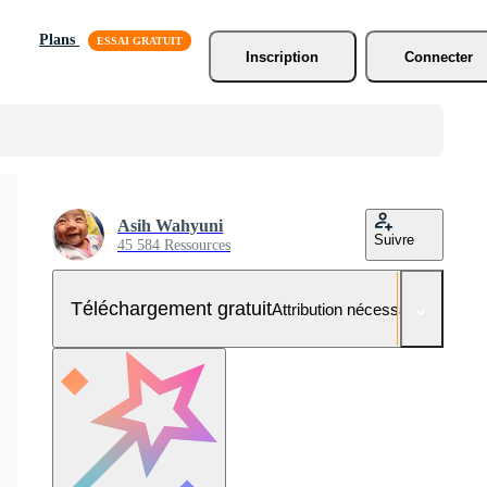
Plans
Inscription
Connecter
Asih Wahyuni
Suivre
45 584 Ressources
Téléchargement gratuit
Attribution nécessaire