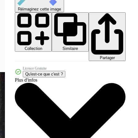
Réimaginez cette image
Collection
Similaire
Partager
Licence Gratuite
Qu'est-ce que c'est ?
Plus d'infos