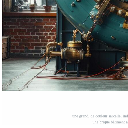
une grand, de couleur sarcelle, ind
une brique bâtiment a