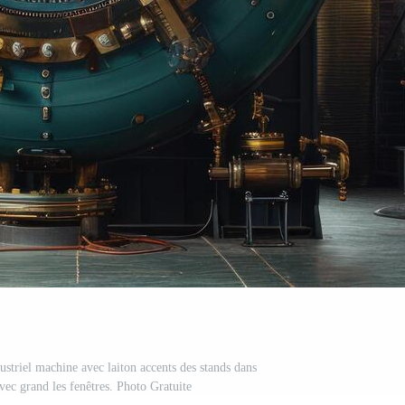
ustriel machine avec laiton accents des stands dans
vec grand les fenêtres. Photo Gratuite