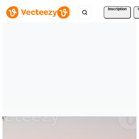
Inscription