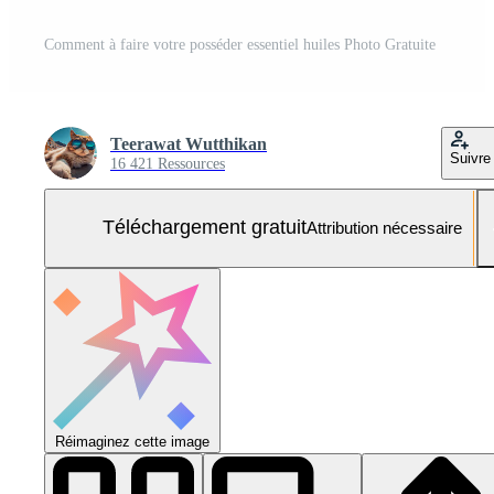
Comment à faire votre posséder essentiel huiles Photo Gratuite
Teerawat Wutthikan
Suivre
16 421 Ressources
Téléchargement gratuit
Attribution nécessaire
Réimaginez cette image