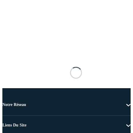
Notre Réseau
Liens Du Site