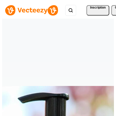
Inscription