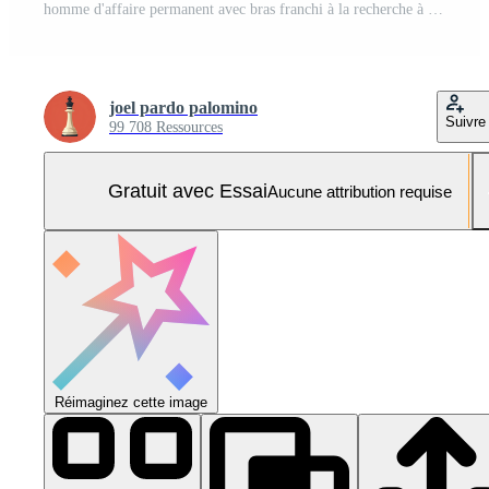
homme d'affaire permanent avec bras franchi à la recherche à le montagnes Photo Pro
joel pardo palomino
Suivre
99 708 Ressources
Gratuit avec Essai
Aucune attribution requise
Réimaginez cette image