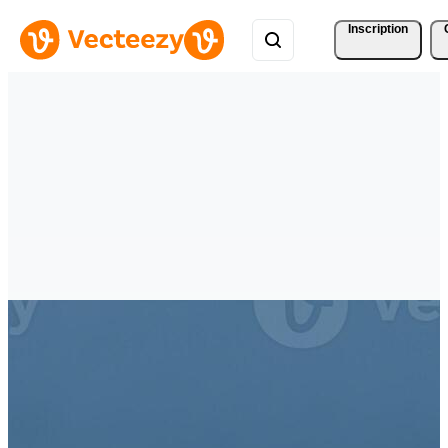
Inscription