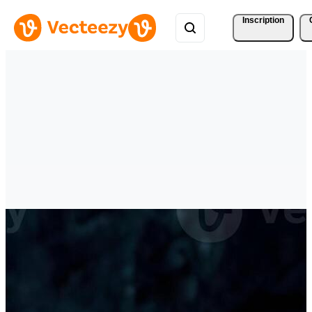
Inscription