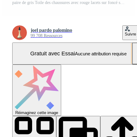
paire de gris Toile des chaussures avec rouge lacets sur foncé sol Photo Pro
joel pardo palomino
Suivre
99 708 Ressources
Gratuit avec Essai
Aucune attribution requise
Réimaginez cette image