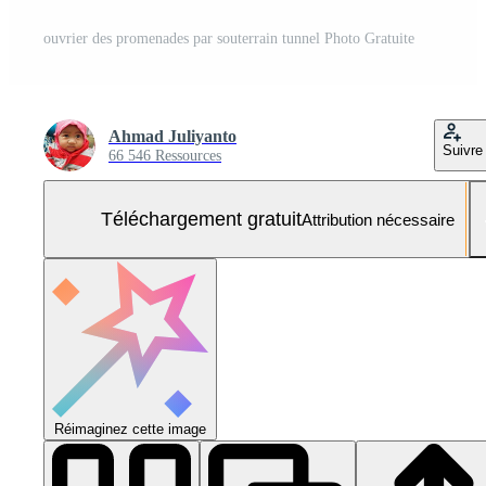
ouvrier des promenades par souterrain tunnel Photo Gratuite
Ahmad Juliyanto
Suivre
66 546 Ressources
Téléchargement gratuit
Attribution nécessaire
Réimaginez cette image