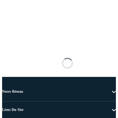
Notre Réseau
Liens Du Site