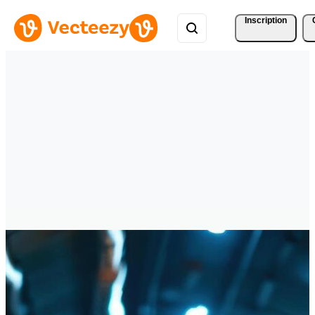
Inscription