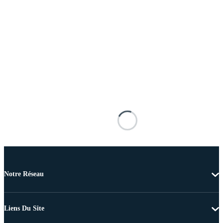
Notre Réseau
Liens Du Site