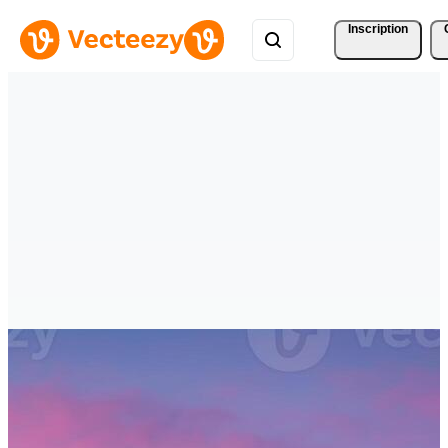
Inscription