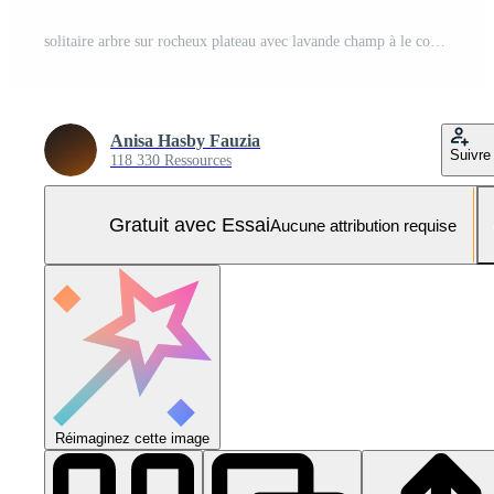
solitaire arbre sur rocheux plateau avec lavande champ à le coucher du soleil Photo Pro
Anisa Hasby Fauzia
Suivre
118 330 Ressources
Gratuit avec Essai
Aucune attribution requise
Réimaginez cette image