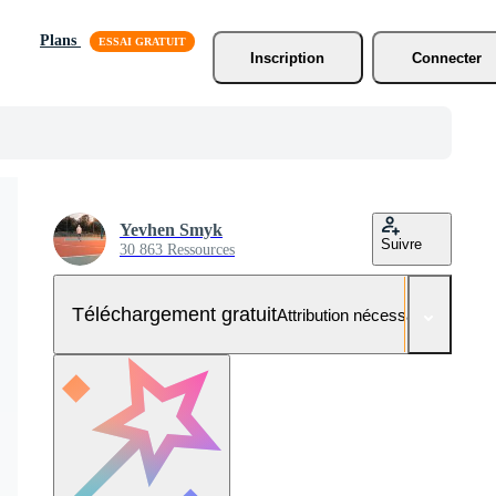
Plans
Inscription
Connecter
Yevhen Smyk
Suivre
30 863 Ressources
Téléchargement gratuit
Attribution nécessaire