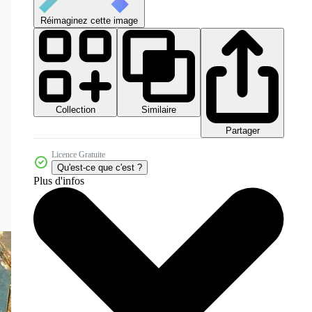
Réimaginez cette image
Collection
Similaire
Partager
Licence Gratuite
Qu'est-ce que c'est ?
Plus d'infos