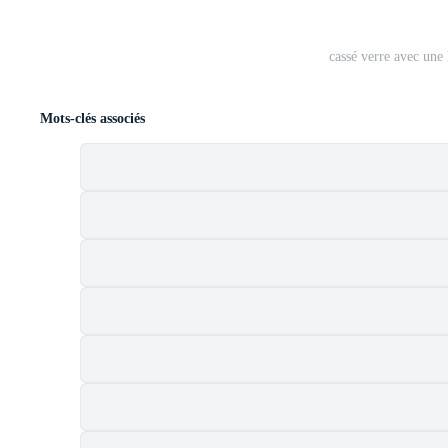
cassé verre avec une 
Mots-clés associés