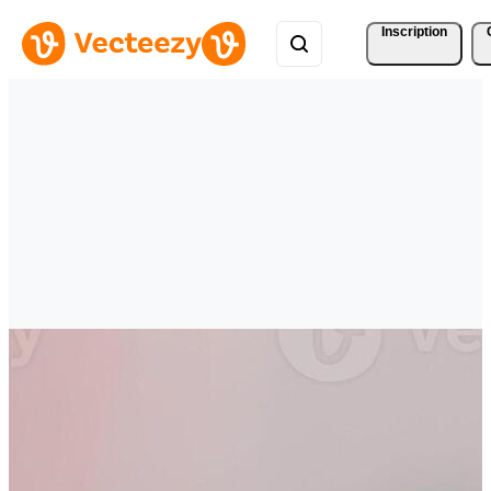
Inscription