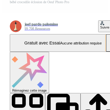
bébé crocodile éclosion de Oeuf Photo Pro
joel pardo palomino
Suivre
99 708 Ressources
Gratuit avec Essai
Aucune attribution requise
Réimaginez cette image