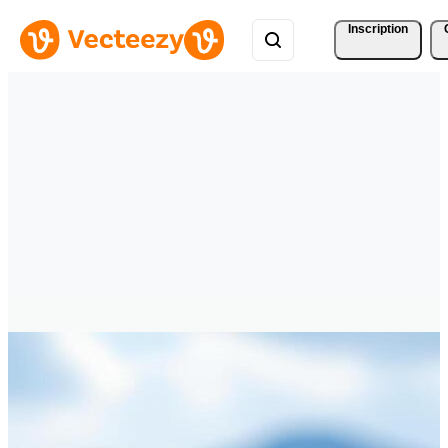
Inscription