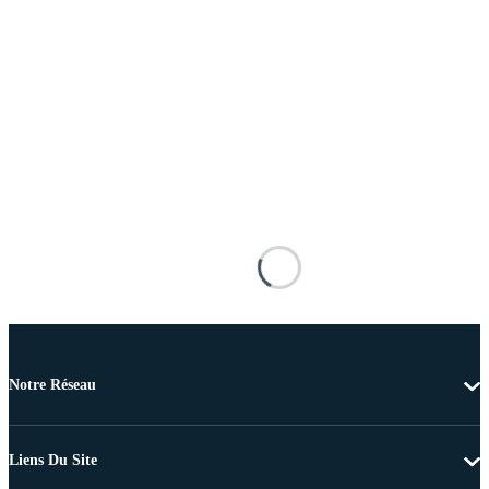
Notre Réseau
Liens Du Site