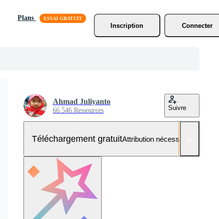
Plans
Inscription
Connecter
Ahmad Juliyanto
Suivre
66 546 Ressources
Téléchargement gratuit
Attribution nécessaire