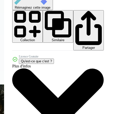
Réimaginez cette image
Collection
Similaire
Partager
Licence Gratuite
Qu'est-ce que c'est ?
Plus d'infos