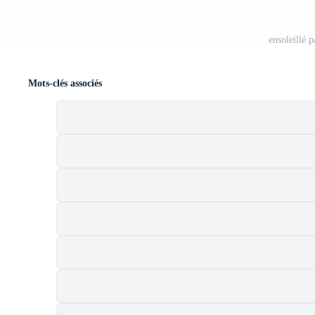
ensoleillé p
Mots-clés associés