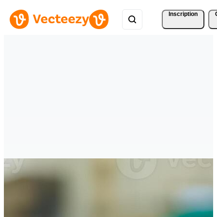
Inscription