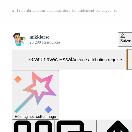
tri Frais abricots sur une nourriture En traitement convoyeur ceinture Photo Pro
mikkiorso
Suivre
26 299 Ressources
Gratuit avec Essai
Aucune attribution requise
Réimaginez cette image