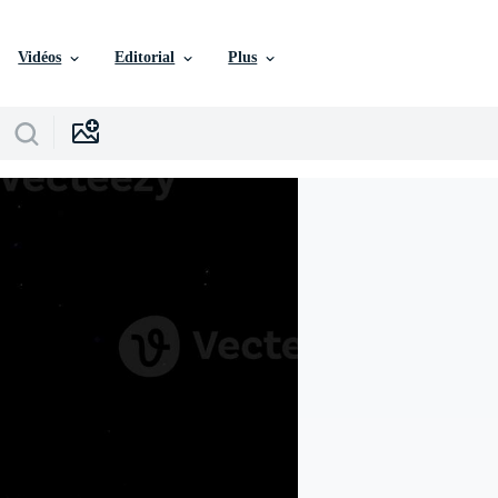
Vidéos
Editorial
Plus