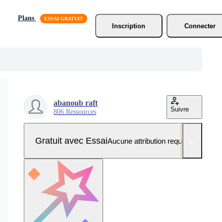
Plans
Inscription
Connecter
abanoub raft
Suivre
806 Ressources
Gratuit avec Essai
Aucune attribution requise