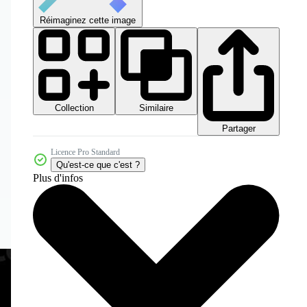
Réimaginez cette image
Collection
Similaire
Partager
Licence Pro Standard
Qu'est-ce que c'est ?
Plus d'infos