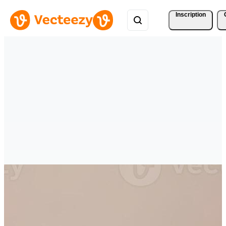
Inscription