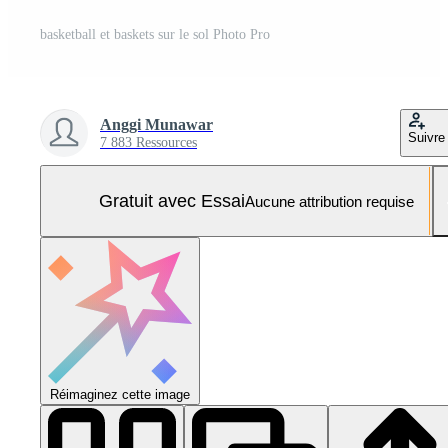
basketball et baskets sur le sol Photo Pro
Anggi Munawar
Suivre
7 883 Ressources
Gratuit avec Essai
Aucune attribution requise
Réimaginez cette image