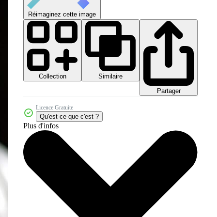
Réimaginez cette image
Collection
Similaire
Partager
Licence Gratuite
Qu'est-ce que c'est ?
Plus d'infos