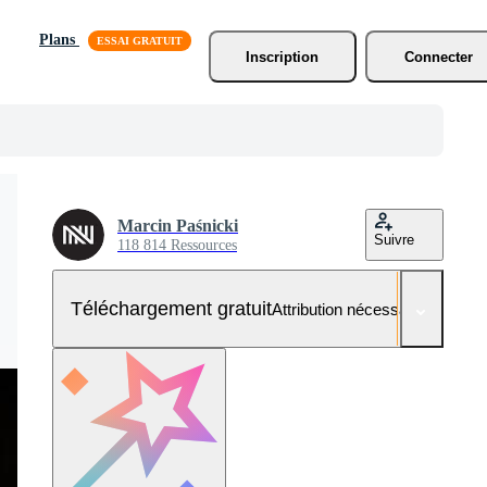
Plans
Inscription
Connecter
Marcin Paśnicki
Suivre
118 814 Ressources
Téléchargement gratuit
Attribution nécessaire