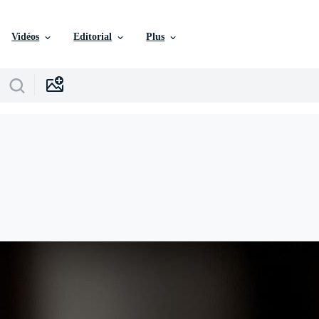
Vidéos
Editorial
Plus