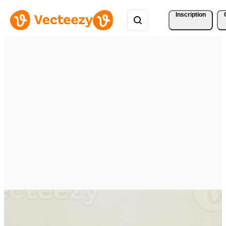
Inscription