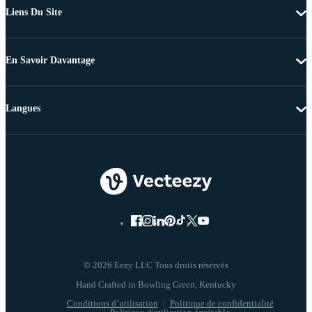
Liens Du Site
En Savoir Davantage
Langues
© 2026 Eezy LLC Tous droits réservés
Conditions d’utilisation
Politique de confidentialité