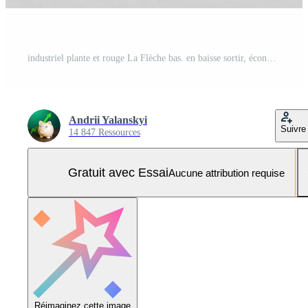
industriel plante et rouge La Flèche bas. en baisse sortir, économique ralentissement, secteur pertes, réduit demande, crise dans énergie et produits chimiques. Photo Pro
Andrii Yalanskyi
Suivre
14 847 Ressources
Gratuit avec Essai
Aucune attribution requise
Réimaginez cette image