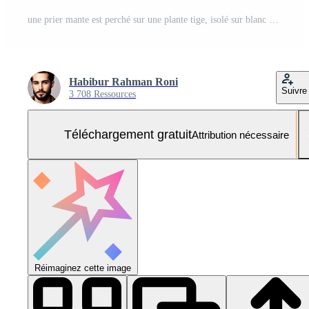
une prier mante est perché sur une plante tige, isolé sur blanc arrière-plan, mettant en valeur ses camouflage Photo Gratuite
Habibur Rahman Roni
Suivre
3 708 Ressources
Téléchargement gratuit
Attribution nécessaire
Réimaginez cette image