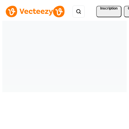
Inscription