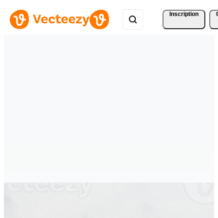
Inscription