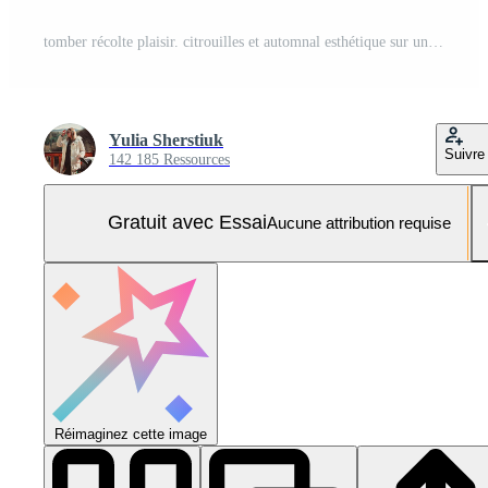
tomber récolte plaisir. citrouilles et automnal esthétique sur une neutre Contexte. Photo Pro
Yulia Sherstiuk
Suivre
142 185 Ressources
Gratuit avec Essai
Aucune attribution requise
Réimaginez cette image