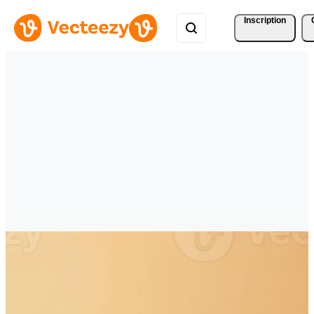
Inscription