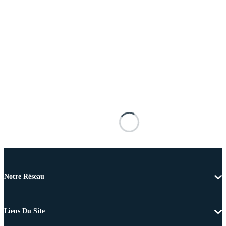
Notre Réseau
Liens Du Site