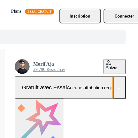
Plans
Inscription
Connecter
Morif Aja
Suivre
29 796 Ressources
Gratuit avec Essai
Aucune attribution requise