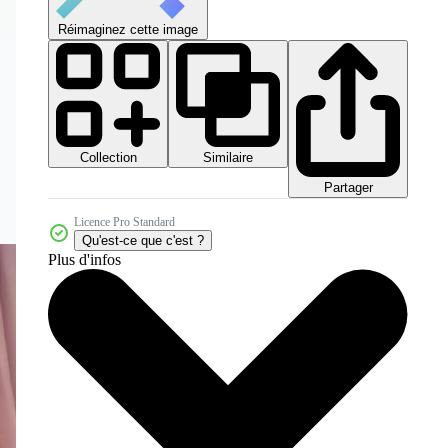
Réimaginez cette image
Collection
Similaire
Partager
Licence Pro Standard
Qu'est-ce que c'est ?
Plus d'infos