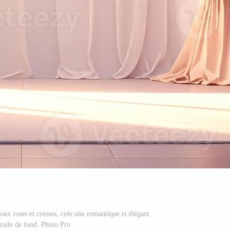
doux roses et crèmes, crée une romantique et élégant
toile de fond. Photo Pro