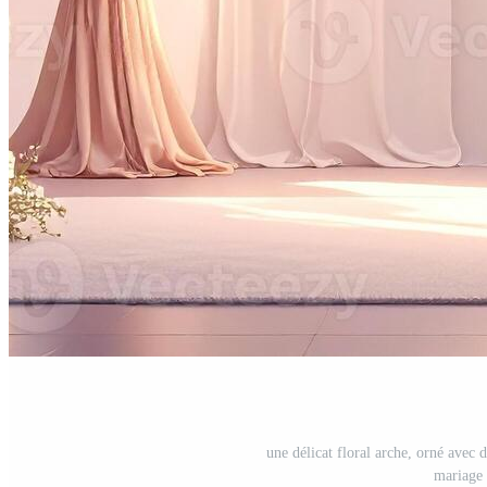
une délicat floral arche, orné avec 
mariage 