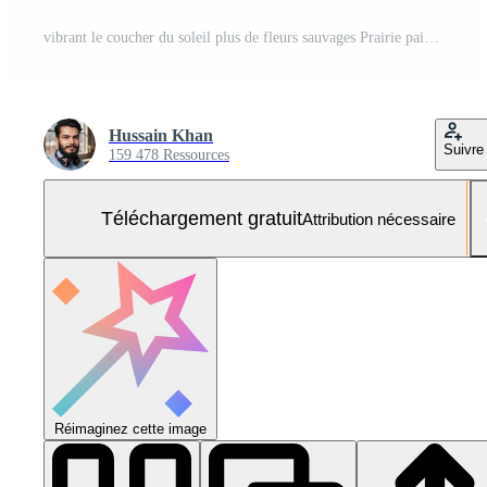
vibrant le coucher du soleil plus de fleurs sauvages Prairie paisible la nature scène Photo Gratuite
Hussain Khan
Suivre
159 478 Ressources
Téléchargement gratuit
Attribution nécessaire
Réimaginez cette image