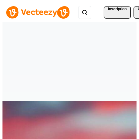
Inscription