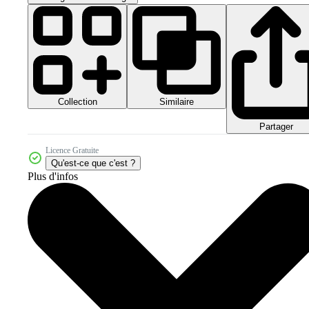
Collection
Similaire
Partager
Licence Gratuite
Qu'est-ce que c'est ?
Plus d'infos