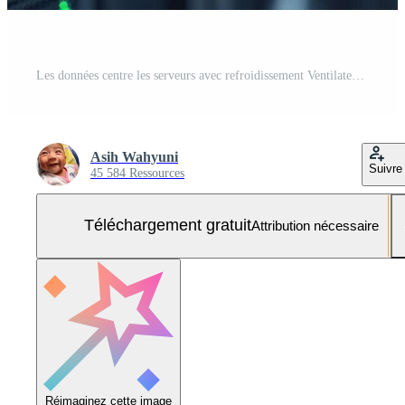
Les données centre les serveurs avec refroidissement Ventilateurs haute technologie Infrastructure Photo Gratuite
Asih Wahyuni
Suivre
45 584 Ressources
Téléchargement gratuit
Attribution nécessaire
Réimaginez cette image