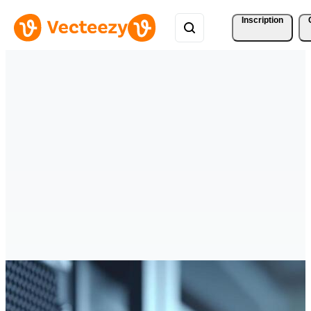
Inscription