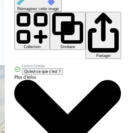
Réimaginez cette image
Collection
Similaire
Partager
Licence Gratuite
Qu'est-ce que c'est ?
Plus d'infos