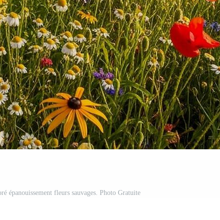
loré épanouissement fleurs sauvages. Photo Gratuite