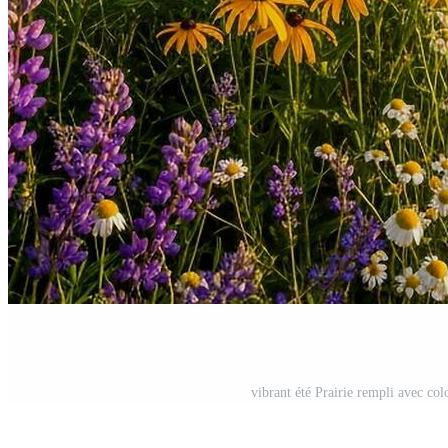
vibrant été Prairie rempli avec co