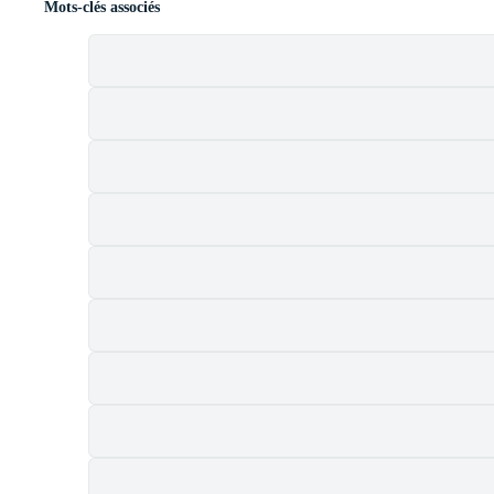
Mots-clés associés