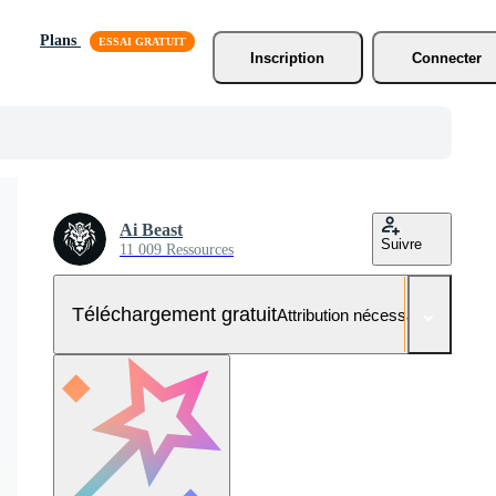
Plans
Inscription
Connecter
Ai Beast
Suivre
11 009 Ressources
Téléchargement gratuit
Attribution nécessaire