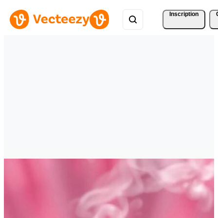
Inscription