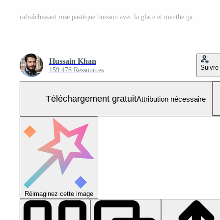
rafraîchissant rose pastèque boisson avec la glace et menthe garnir Photo Gratuite
Hussain Khan
Suivre
159 478 Ressources
Téléchargement gratuit
Attribution nécessaire
Réimaginez cette image