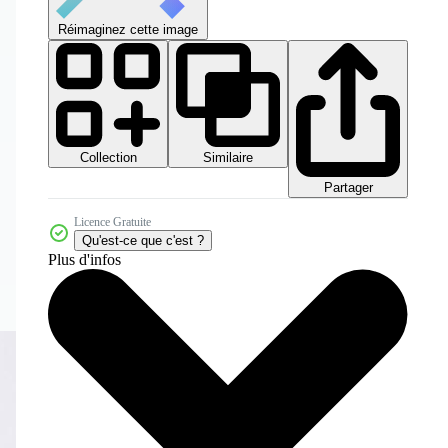
Réimaginez cette image
Collection
Similaire
Partager
Licence Gratuite
Qu'est-ce que c'est ?
Plus d'infos