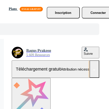
Plans
Inscription
Connecter
Bagus Prakoso
Suivre
5 609 Ressources
Téléchargement gratuit
Attribution nécessaire