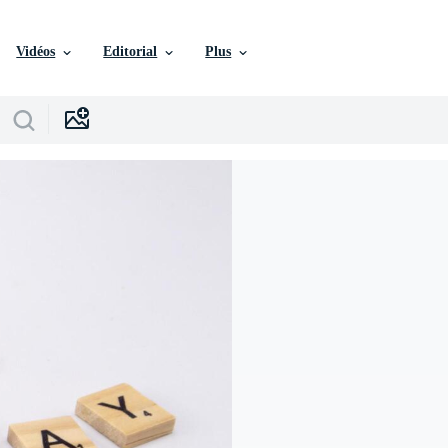
Vidéos
Editorial
Plus