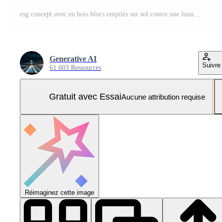
esg concept avec en bois blocs empilés sur sol contre une luxuriant vert Contexte démontrant durabilité Photo Pro
Generative AI
Suivre
61 603 Ressources
Gratuit avec Essai
Aucune attribution requise
Réimaginez cette image