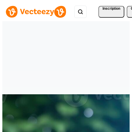
Inscription