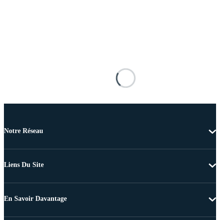
Notre Réseau
Liens Du Site
En Savoir Davantage