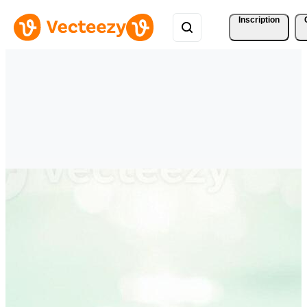
Inscription