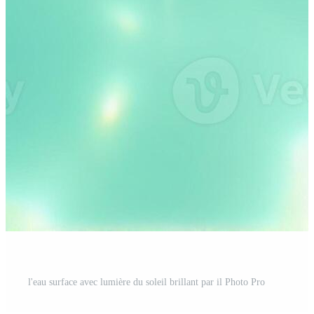
l'eau surface avec lumière du soleil brillant par il Photo Pro