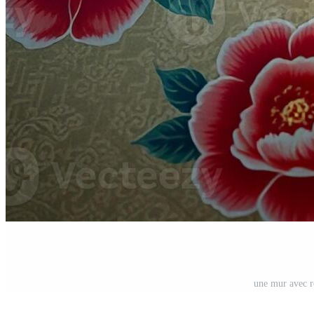
une mur avec r