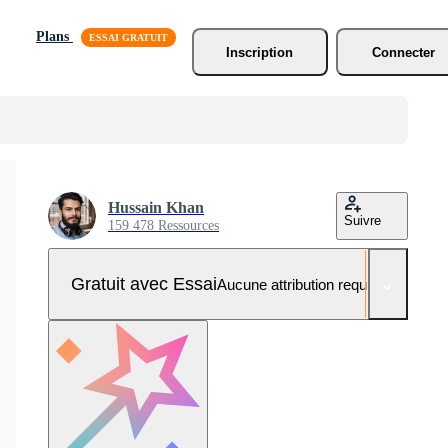
Plans
Inscription
Connecter
Hussain Khan
Suivre
159 478 Ressources
Gratuit avec Essai
Aucune attribution requise