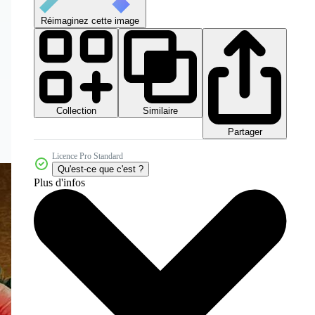
Réimaginez cette image
Collection
Similaire
Partager
Licence Pro Standard
Qu'est-ce que c'est ?
Plus d'infos