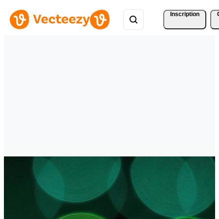
Inscription