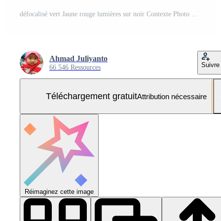
défocalisé vert Jaune rouge lumières sur noir Contexte Photo Gratuite
Ahmad Juliyanto
Suivre
66 546 Ressources
Téléchargement gratuit
Attribution nécessaire
Réimaginez cette image