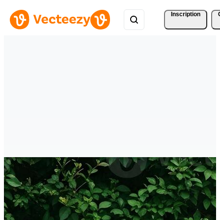
Inscription