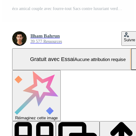
éco amical couple avec fourre-tout Sacs contre luxuriant verdure Photo Pro
Ilham Bahrun
Suivre
39 577 Ressources
Gratuit avec Essai
Aucune attribution requise
Réimaginez cette image