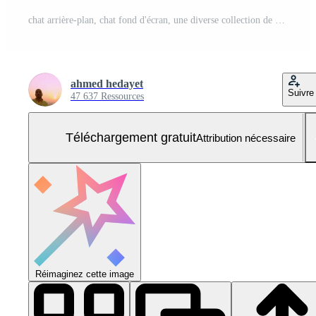
chat arrière-plan, chat fond d'écran, une diverse collection de national et exotique animaux arrangé compositionnellement sur une blanc Contexte Photo Gratuite
ahmed hedayet
Suivre
47 637 Ressources
Téléchargement gratuit
Attribution nécessaire
Réimaginez cette image