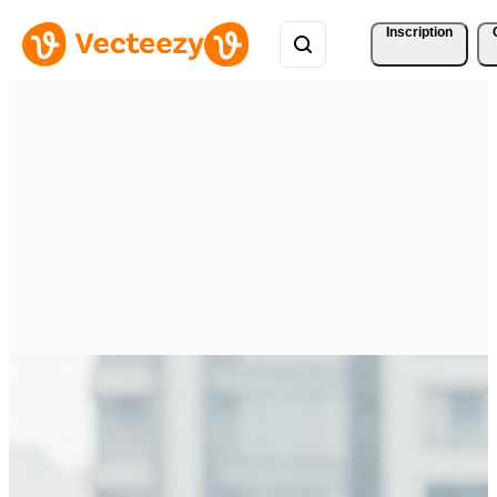
Inscription