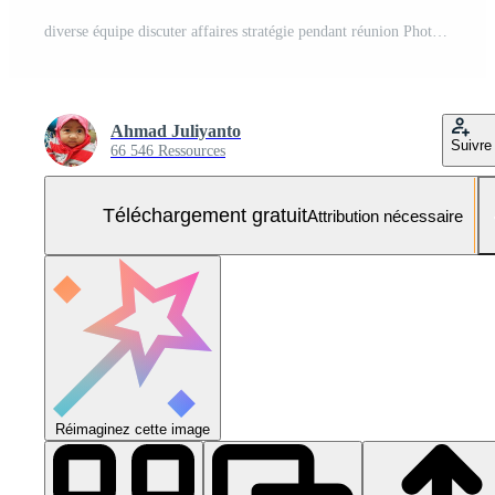
diverse équipe discuter affaires stratégie pendant réunion Photo Gratuite
Ahmad Juliyanto
Suivre
66 546 Ressources
Téléchargement gratuit
Attribution nécessaire
Réimaginez cette image