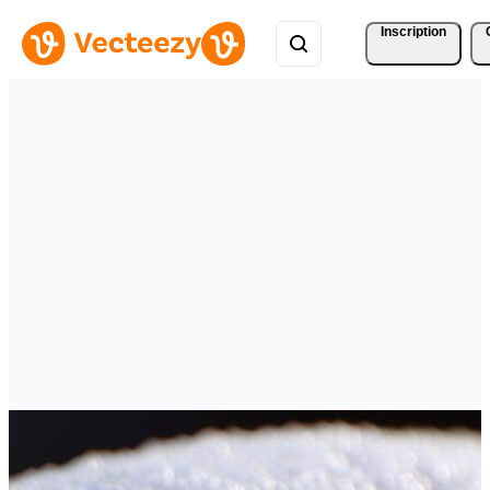
Inscription