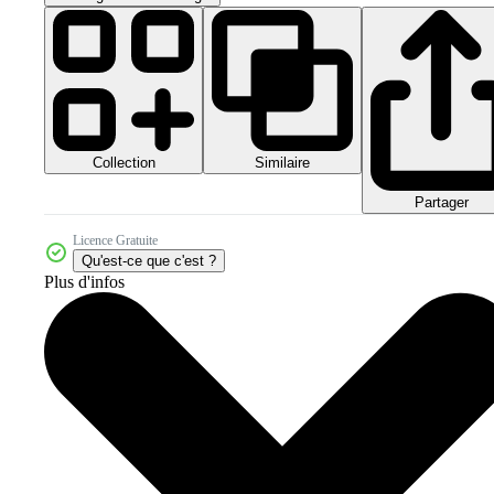
Collection
Similaire
Partager
Licence Gratuite
Qu'est-ce que c'est ?
Plus d'infos