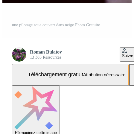
une pilotage roue couvert dans neige Photo Gratuite
Roman Bulatov
Suivre
13 385 Ressources
Téléchargement gratuit
Attribution nécessaire
Réimaginez cette image