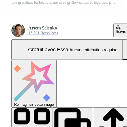
une grésillant barbecue scène avec grillé viandes et légumes, parfait pour été rassemblements. Photo Pro
Artem Selenko
Suivre
13 391 Ressources
Gratuit avec Essai
Aucune attribution requise
Réimaginez cette image