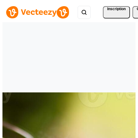
Inscription