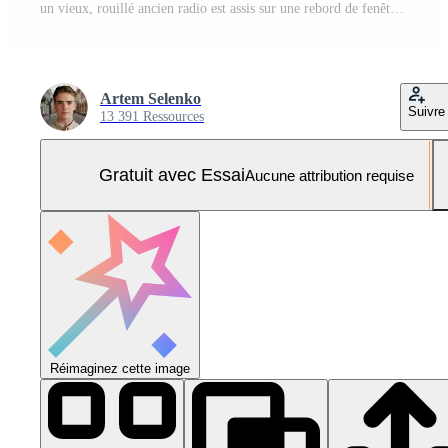
un vieux, rouillé ancien radio est assis sur une rebord de fenêtre avec un l'automne toile de fond. Photo Pro
Artem Selenko
Suivre
13 391 Ressources
Gratuit avec Essai
Aucune attribution requise
Réimaginez cette image