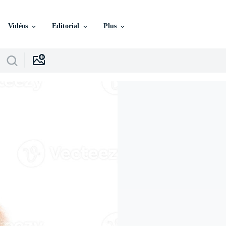
Vidéos
Editorial
Plus