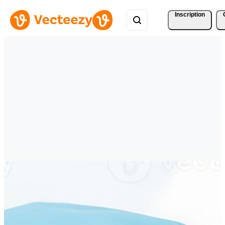
Inscription