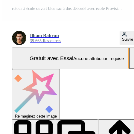
retour à école ouvert bleu sac à dos débordé avec école Provisions sur en bois bureau prêt pour apprentissage Photo Pro
Ilham Bahrun
Suivre
39 665 Ressources
Gratuit avec Essai
Aucune attribution requise
Réimaginez cette image