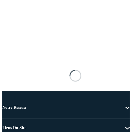
Notre Réseau
Liens Du Site