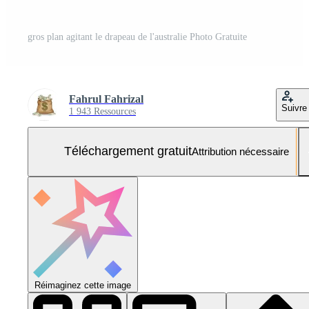
gros plan agitant le drapeau de l'australie Photo Gratuite
Fahrul Fahrizal
Suivre
1 943 Ressources
Téléchargement gratuit
Attribution nécessaire
Réimaginez cette image