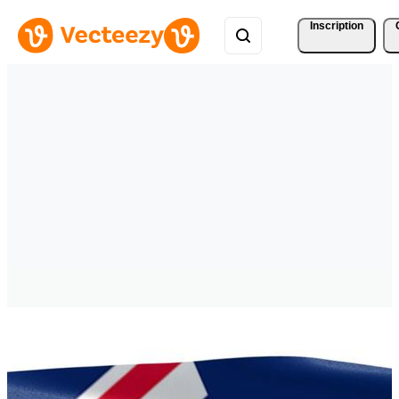
Inscription