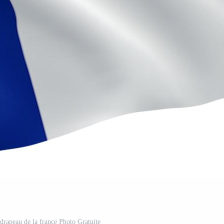
 drapeau de la france Photo Gratuite