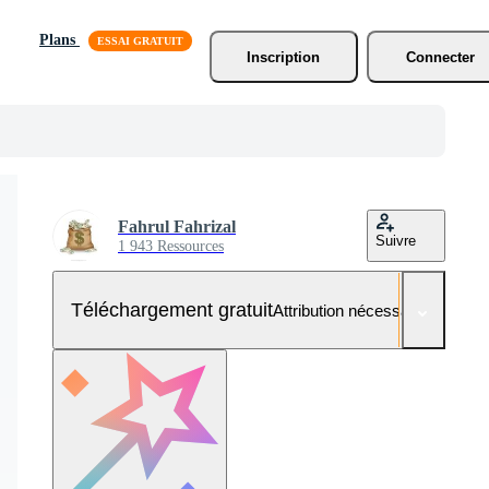
Plans
Inscription
Connecter
Fahrul Fahrizal
Suivre
1 943 Ressources
Téléchargement gratuit
Attribution nécessaire