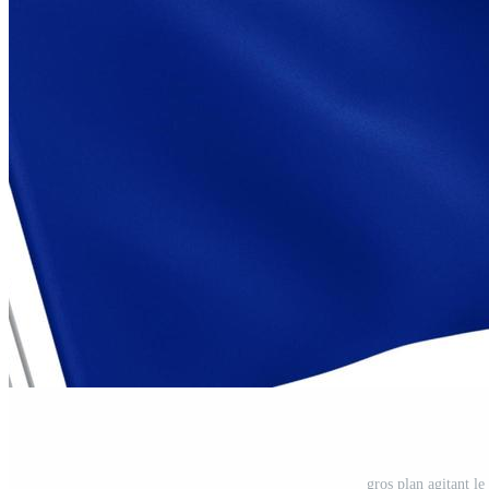
gros plan agitant le