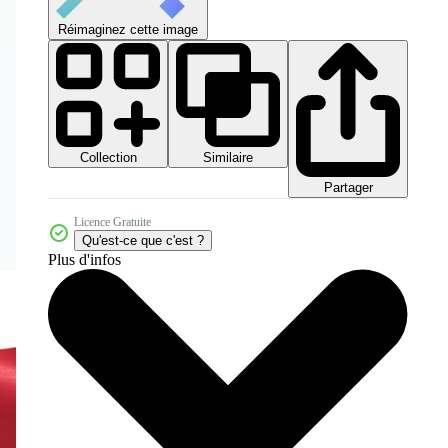
Réimaginez cette image
Collection
Similaire
Partager
Licence Gratuite
Qu'est-ce que c'est ?
Plus d'infos