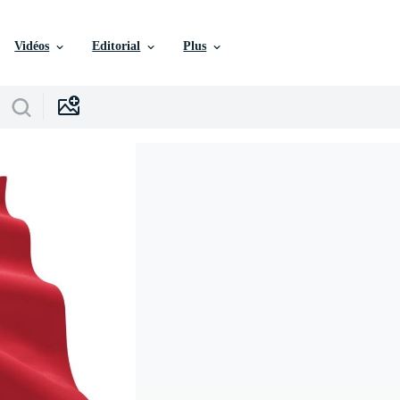
Vidéos
Editorial
Plus