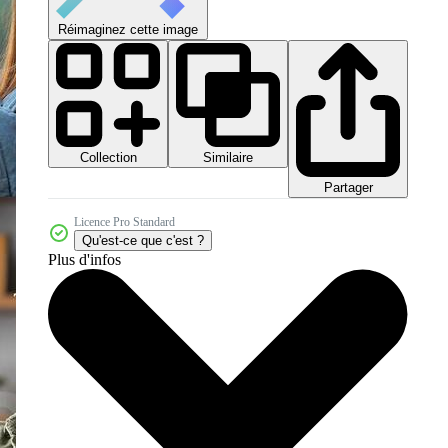
Réimaginez cette image
Collection
Similaire
Partager
Licence Pro Standard
Qu'est-ce que c'est ?
Plus d'infos