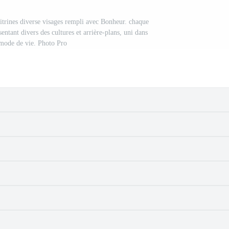
vitrines diverse visages rempli avec Bonheur. chaque
sentant divers des cultures et arrière-plans, uni dans
 mode de vie. Photo Pro