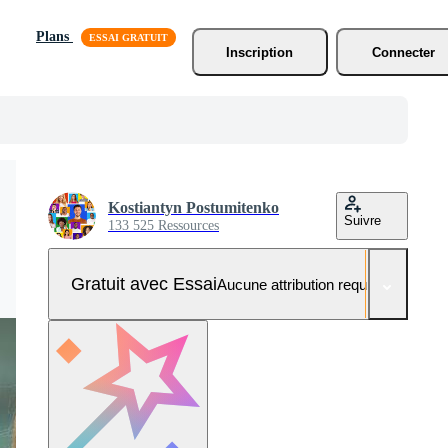
Plans
Inscription
Connecter
Kostiantyn Postumitenko
Suivre
133 525 Ressources
Gratuit avec Essai
Aucune attribution requise